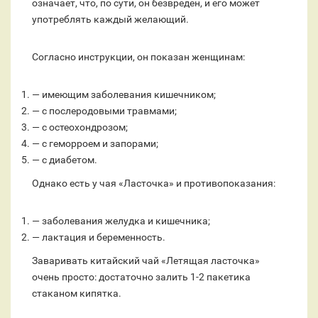
означает, что, по сути, он безвреден, и его может
употреблять каждый желающий.
Согласно инструкции, он показан женщинам:
— имеющим заболевания кишечником;
— с послеродовыми травмами;
— с остеохондрозом;
— с геморроем и запорами;
— с диабетом.
Однако есть у чая «Ласточка» и противопоказания:
— заболевания желудка и кишечника;
— лактация и беременность.
Заваривать китайский чай «Летящая ласточка»
очень просто: достаточно залить 1-2 пакетика
стаканом кипятка.