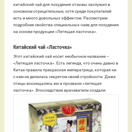
китайский чай для похудения отзывы заслужил в
основном отрицательные, хотя среди покупателей
есть и много довольных эффектом. Рассмотрим
подробнее свойства специальных чаев для похудения
на основе продукции «Летящая ласточка».
Китайский
чай «Ласточка»
Этот китайский чай носит необычное название –
«Летящая ласточка». Есть легенда, что очень давно в
Китае правила прекрасная императрица, которая ни
с кем не делилась секретом своей стройности. Даже
птицы восхищались ею и прозвали «летящая
ласточка».
Впоследствии врачеватели создали