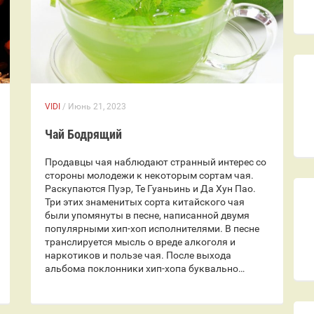
VIDI
/ Июнь 21, 2023
Чай Бодрящий
Продавцы чая наблюдают странный интерес со
стороны молодежи к некоторым сортам чая.
Раскупаются Пуэр, Те Гуаньинь и Да Хун Пао.
Три этих знаменитых сорта китайского чая
были упомянуты в песне, написанной двумя
популярными хип-хоп исполнителями. В песне
транслируется мысль о вреде алкоголя и
наркотиков и пользе чая. После выхода
альбома поклонники хип-хопа буквально…