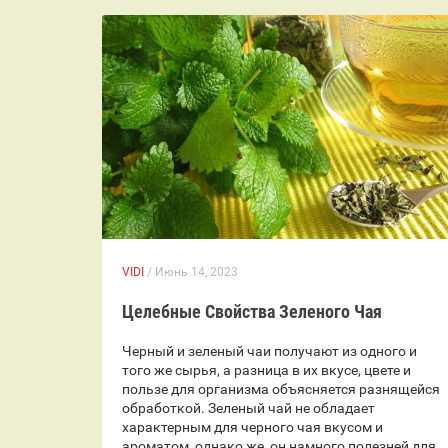
VIDI
/ Июнь 14, 2023
Целебные Свойства Зеленого Чая
Черный и зеленый чаи получают из одного и
того же сырья, а разница в их вкусе, цвете и
пользе для организма объясняется разнящейся
обработкой. Зеленый чай не обладает
характерным для черного чая вкусом и
ароматом, однако же, он намного полезней для