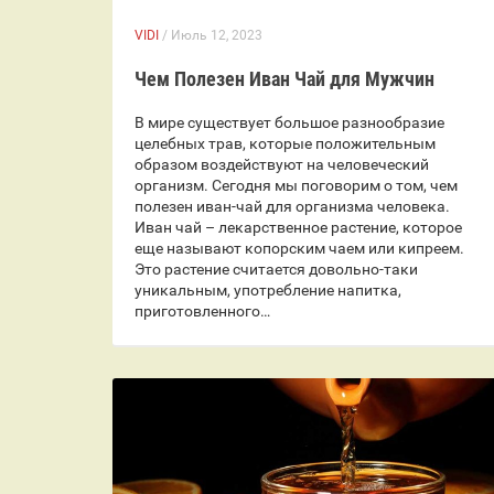
VIDI
/ Июль 12, 2023
Чем Полезен Иван Чай для Мужчин
В мире существует большое разнообразие
целебных трав, которые положительным
образом воздействуют на человеческий
организм. Сегодня мы поговорим о том, чем
полезен иван-чай для организма человека.
Иван чай – лекарственное растение, которое
еще называют копорским чаем или кипреем.
Это растение считается довольно-таки
уникальным, употребление напитка,
приготовленного…