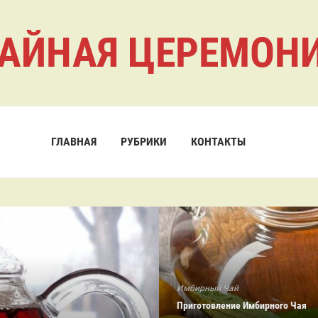
АЙНАЯ ЦЕРЕМОН
ГЛАВНАЯ
РУБРИКИ
КОНТАКТЫ
Имбирный Чай
Приготовление Имбирного Чая