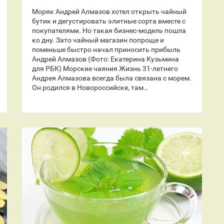
Моряк Андрей Алмазов хотел открыть чайный
бутик и дегустировать элитные сорта вместе с
покупателями. Но такая бизнес-модель пошла
ко дну. Зато чайный магазин попроще и
поменьше быстро начал приносить прибыль
Андрей Алмазов (Фото: Екатерина Кузьмина
для РБК) ​Морские чаяния Жизнь 31-летнего
Андрея Алмазова всегда была связана с морем.
Он родился в Новороссийске, там…