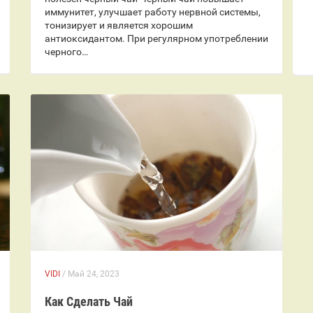
иммунитет, улучшает работу нервной системы,
тонизирует и является хорошим
антиоксидантом. При регулярном употреблении
черного…
VIDI
/ Май 24, 2023
Как Сделать Чай