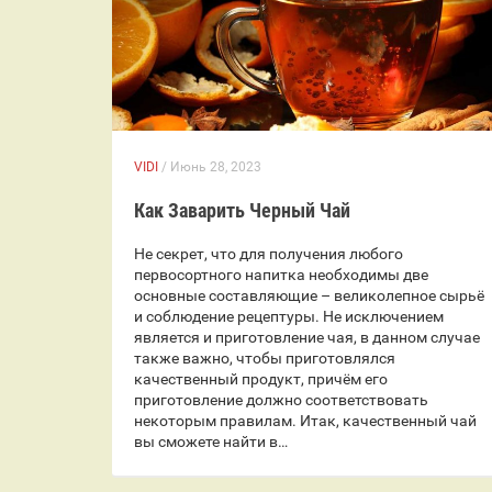
VIDI
/ Июнь 28, 2023
Как Заварить Черный Чай
Не секрет, что для получения любого
первосортного напитка необходимы две
основные составляющие – великолепное сырьё
и соблюдение рецептуры. Не исключением
является и приготовление чая, в данном случае
также важно, чтобы приготовлялся
качественный продукт, причём его
приготовление должно соответствовать
некоторым правилам. Итак, качественный чай
вы сможете найти в…