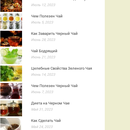
Июль 12, 2023
Чем Полезен Чай
Июль 5, 2023
Как Заварить Черный Чай
Июнь 28, 2023
Чай Бодрящий
Июнь 21, 2023
Целебные Свойства Зеленого Чая
Июнь 14, 2023
Чем Полезен Черный Чай
Июнь 7, 2023
Диета на Черном Чае
Май 31, 2023
Как Сделать Чай
Май 24, 2023