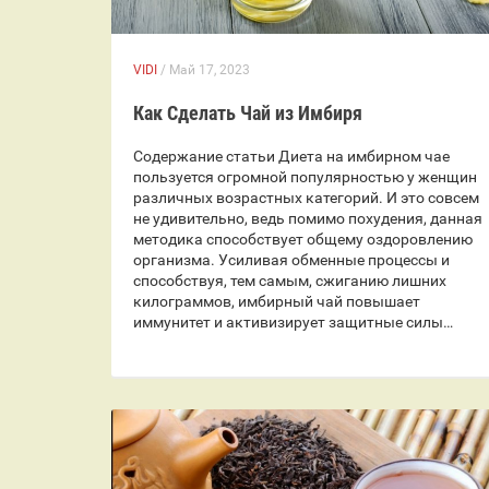
VIDI
/ Май 17, 2023
Как Сделать Чай из Имбиря
Содержание статьи Диета на имбирном чае
пользуется огромной популярностью у женщин
различных возрастных категорий. И это совсем
не удивительно, ведь помимо похудения, данная
методика способствует общему оздоровлению
организма. Усиливая обменные процессы и
способствуя, тем самым, сжиганию лишних
килограммов, имбирный чай повышает
иммунитет и активизирует защитные силы…