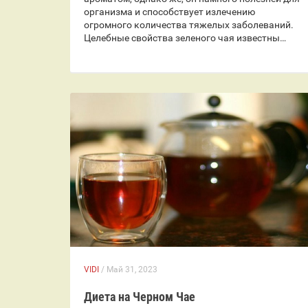
организма и способствует излечению
огромного количества тяжелых заболеваний.
Целебные свойства зеленого чая известны…
VIDI
/ Май 31, 2023
Диета на Черном Чае