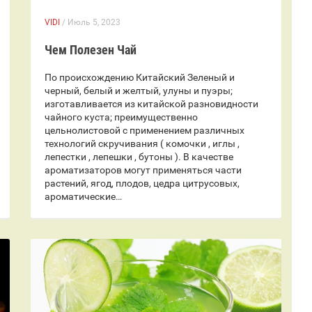
VIDI
/ Июль 5, 2023
Чем Полезен Чай
По происхождению Китайский Зеленый и
черный, белый и желтый, улуны и пуэры;
изготавливается из китайской разновидности
чайного куста; преимущественно
цельнолистовой с применением различных
технологий скручивания ( комочки , иглы ,
лепестки , лепешки , бутоны ). В качестве
ароматизаторов могут применяться части
растений, ягод, плодов, цедра цитрусовых,
ароматические…