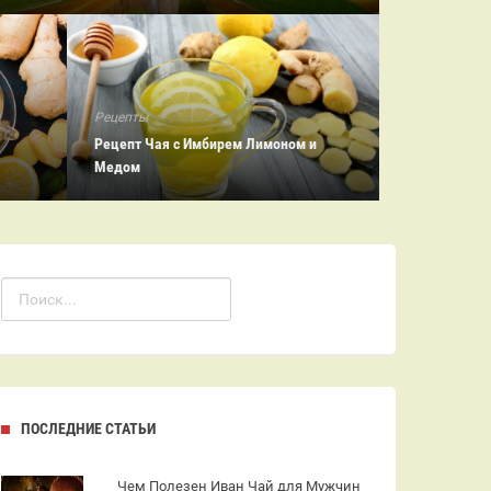
Рецепты
Рецепт Чая с Имбирем Лимоном и
Медом
ПОСЛЕДНИЕ СТАТЬИ
Чем Полезен Иван Чай для Мужчин