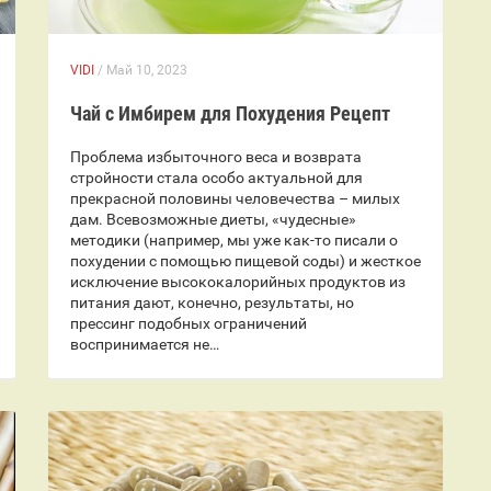
VIDI
/ Май 10, 2023
Чай с Имбирем для Похудения Рецепт
Проблема избыточного веса и возврата
стройности стала особо актуальной для
прекрасной половины человечества – милых
дам. Всевозможные диеты, «чудесные»
методики (например, мы уже как-то писали о
похудении с помощью пищевой соды) и жесткое
исключение высококалорийных продуктов из
питания дают, конечно, результаты, но
прессинг подобных ограничений
воспринимается не…