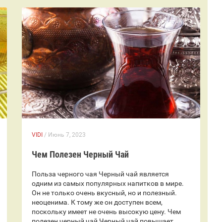
VIDI
/ Июнь 7, 2023
Чем Полезен Черный Чай
Польза черного чая Черный чай является
одним из самых популярных напитков в мире.
Он не только очень вкусный, но и полезный.
неоценима. К тому же он доступен всем,
поскольку имеет не очень высокую цену. Чем
полезен черный чай Черный чай повышает