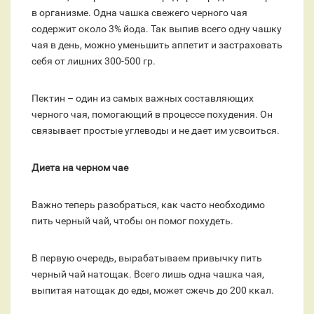
в организме. Одна чашка свежего черного чая
содержит около 3% йода. Так выпив всего одну чашку
чая в день, можно уменьшить аппетит и застраховать
себя от лишних 300-500 гр.
Пектин – один из самых важных составляющих
черного чая, помогающий в процессе похудения. Он
связывает простые углеводы и не дает им усвоиться.
Диета на черном чае
Важно теперь разобраться, как часто необходимо
пить черный чай, чтобы он помог похудеть.
В первую очередь, вырабатываем привычку пить
черный чай натощак. Всего лишь одна чашка чая,
выпитая натощак до еды, может сжечь до 200 ккал.