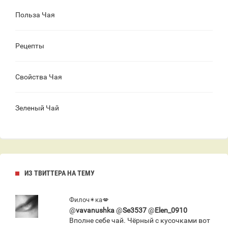
Польза Чая
Рецепты
Свойства Чая
Зеленый Чай
ИЗ ТВИТТЕРА НА ТЕМУ
Филоч✴ка💋
@
vavanushka
@
Se3537
@
Elen_0910
Вполне себе чай. Чёрный с кусочками вот