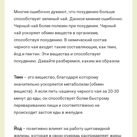
Многие ошибочно думают, что похудению больше
способствует зеленый чай. Данное мнение ошибочно.
Черный чай более полезен при похудении. Черный
чай ускоряет обмен веществ в организме,
способствуя похудению. В химический состав
черного чая входят такие составляющие, как теин,
йод и пектин. Эти вещества и способствует
похудению. Давайте разберемся, каким же образом.
Теин
– это вещество, благодаря которому
значительно ускоряется метаболизм (обмен
веществ). А если пить чашечку черного чая за 20-30
минут до еды, он способствует более быстрому
перевариванию пищи и соответственно не
происходит застоя еды в желудке.
Йод
– позитивно влияет на работу щитовидной
железы, которая в свою очередь распределяет жиры