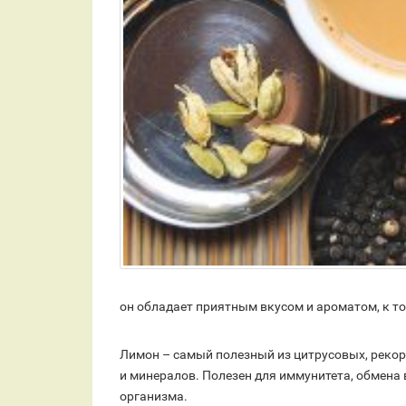
он обладает приятным вкусом и ароматом, к то
Лимон – самый полезный из цитрусовых, реко
и минералов. Полезен для иммунитета, обмена 
организма.