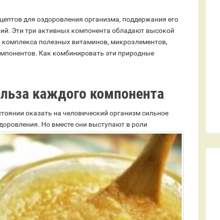
ецептов для оздоровления организма, поддержания его
ний. Эти три активных компонента обладают высокой
 комплекса полезных витаминов, микроэлементов,
омпонентов. Как комбинировать эти природные
ольза каждого компонента
стоянии оказать на человеческий организм сильное
здоровления.
Но вместе они выступают в роли