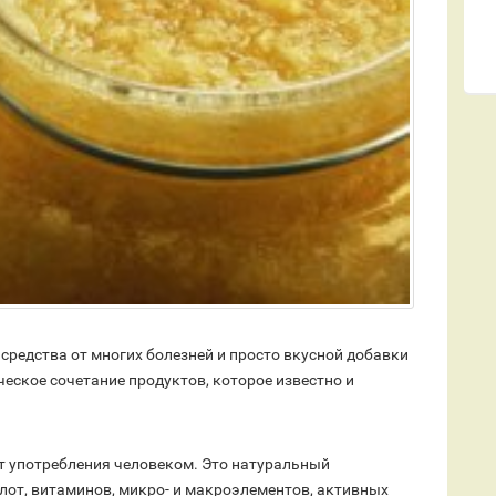
средства от многих болезней и просто вкусной добавки
ческое сочетание продуктов, которое известно и
т употребления человеком. Это натуральный
от, витаминов, микро- и макроэлементов, активных