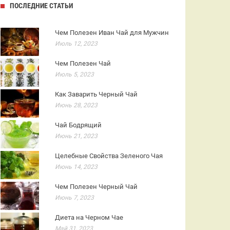
ПОСЛЕДНИЕ СТАТЬИ
Чем Полезен Иван Чай для Мужчин
Июль 12, 2023
Чем Полезен Чай
Июль 5, 2023
Как Заварить Черный Чай
Июнь 28, 2023
Чай Бодрящий
Июнь 21, 2023
Целебные Свойства Зеленого Чая
Июнь 14, 2023
Чем Полезен Черный Чай
Июнь 7, 2023
Диета на Черном Чае
Май 31, 2023