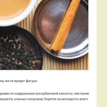
му же не вредит фигуре.
рдсмен по содержанию аскорбиновой кислоты, пектинов
веществ, кожных покровов, борется за молодость всего