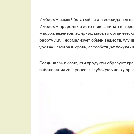
Имбирь – самый богатый на антиоксиданты п
Имбирь – природный источник танина, гингерола
макроэлементов, эфирных масел и органически
работу ЖКТ, нормализует обмен веществ, улуч
уровень сахара в крови, способствует похуден
Соединяясь вместе, эти продукты образуют гре
заболеваниями, провести глубокую чистку орг