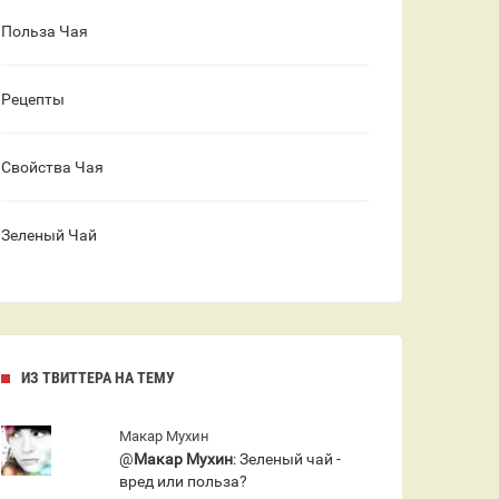
Польза Чая
Рецепты
Свойства Чая
Зеленый Чай
ИЗ ТВИТТЕРА НА ТЕМУ
Макар Мухин
@
Макар Мухин
: Зеленый чай -
вред или польза?