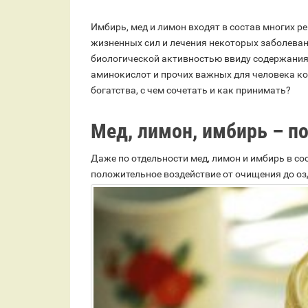
Имбирь, мед и лимон входят в состав многих р
жизненных сил и лечения некоторых заболева
биологической активностью ввиду содержания
аминокислот и прочих важных для человека к
богатства, с чем сочетать и как принимать?
Мед, лимон, имбирь – п
Даже по отдельности мед, лимон и имбирь в со
положительное воздействие от очищения до о