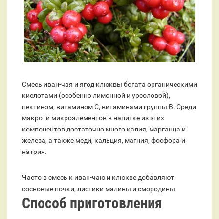
Смесь иван-чая и ягод клюквы богата органическими
кислотами (особенно лимонной и урсоловой),
пектином, витамином С, витаминами группы В. Среди
макро- и микроэлементов в напитке из этих
компонентов достаточно много калия, марганца и
железа, а также меди, кальция, магния, фосфора и
натрия.
Часто в смесь к иван-чаю и клюкве добавляют
сосновые почки, листики малины и смородины
Способ приготовления