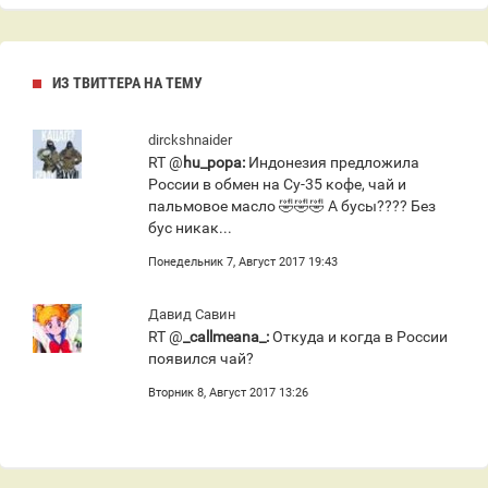
ИЗ ТВИТТЕРА НА ТЕМУ
dirckshnaider
RT @
hu_popa:
Индонезия предложила
России в обмен на Су-35 кофе, чай и
пальмовое масло 🤣🤣🤣 А бусы???? Без
бус никак...
Понедельник 7, Август 2017 19:43
Давид Савин
RT @
_callmeana_:
Откуда и когда в России
появился чай?
Вторник 8, Август 2017 13:26