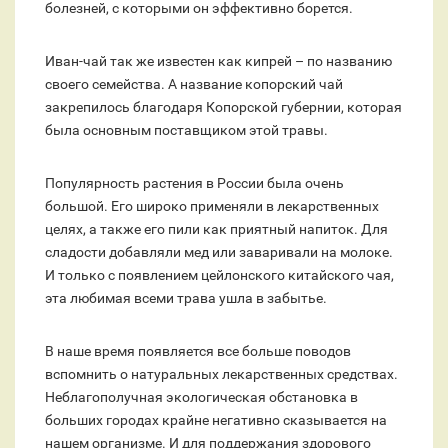
болезней, с которыми он эффективно борется.
Иван-чай так же известен как кипрей – по названию
своего семейства. А название копорский чай
закрепилось благодаря Копорской губернии, которая
была основным поставщиком этой травы.
Популярность растения в России была очень
большой. Его широко применяли в лекарственных
целях, а также его пили как приятный напиток. Для
сладости добавляли мед или заваривали на молоке.
И только с появлением цейлонского китайского чая,
эта любимая всеми трава ушла в забытье.
В наше время появляется все больше поводов
вспомнить о натуральных лекарственных средствах.
Неблагополучная экологическая обстановка в
больших городах крайне негативно сказывается на
нашем организме. И для поддержания здорового