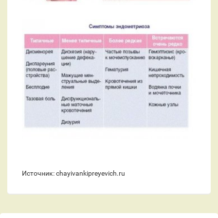
Источник: chayivankipreyevich.ru