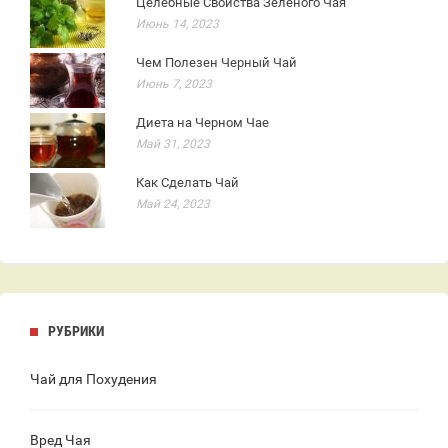
Целебные Свойства Зеленого Чая
Июнь 14, 2023
Чем Полезен Черный Чай
Июнь 7, 2023
Диета на Черном Чае
Май 31, 2023
Как Сделать Чай
Май 24, 2023
РУБРИКИ
Чай для Похудения
Вред Чая