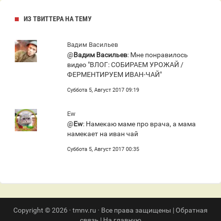
ИЗ ТВИТТЕРА НА ТЕМУ
Вадим Васильев
@
Вадим Васильев
: Мне понравилось
видео "ВЛОГ: СОБИРАЕМ УРОЖАЙ /
ФЕРМЕНТИРУЕМ ИВАН-ЧАЙ"
Суббота 5, Август 2017 09:19
Ew
@
Ew
: Намекаю маме про врача, а мама
намекает на иван чай
Суббота 5, Август 2017 00:35
Copyright © 2026 · tmnv.ru · Все права защищены |
Обратная
связь
|
На главную