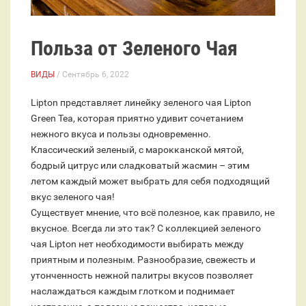
Польза от Зеленого Чая
ВИДЫ
/ Сентябрь 6, 2022
Lipton представляет линейку зеленого чая Lipton
Green Tea, которая приятно удивит сочетанием
нежного вкуса и пользы одновременно.
Классический зеленый, c марокканской мятой,
бодрый цитрус или сладковатый жасмин – этим
летом каждый может выбрать для себя подходящий
вкус зеленого чая!
Существует мнение, что всё полезное, как правило, не
вкусное. Всегда ли это так? С коллекцией зеленого
чая Lipton нет необходимости выбирать между
приятным и полезным. Разнообразие, свежесть и
утонченность нежной палитры вкусов позволяет
наслаждаться каждым глотком и поднимает