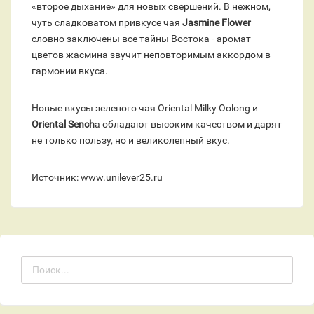
«второе дыхание» для новых свершений. В нежном,
чуть сладковатом привкусе чая
Jasmine Flower
словно заключены все тайны Востока - аромат
цветов жасмина звучит неповторимым аккордом в
гармонии вкуса.
Новые вкусы зеленого чая Oriental Milky Oolong и
Oriental Sench
a обладают высоким качеством и дарят
не только пользу, но и великолепный вкус.
Источник: www.unilever25.ru