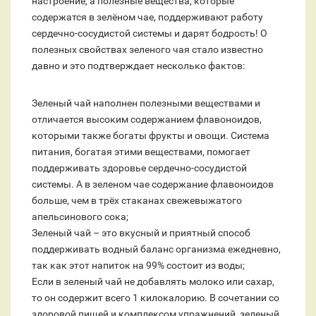
настроение, а полезные вещества, которые
содержатся в зелёном чае, поддерживают работу
сердечно-сосудистой системы и дарят бодрость! О
полезных свойствах зеленого чая стало известно
давно и это подтверждает несколько фактов:
Зеленый чай наполнен полезными веществами и
отличается высоким содержанием флавоноидов,
которыми также богаты фрукты и овощи. Система
питания, богатая этими веществами, помогает
поддерживать здоровье сердечно-сосудистой
системы. А в зеленом чае содержание флавоноидов
больше, чем в трёх стаканах свежевыжатого
апельсинового сока;
Зеленый чай – это вкусный и приятный способ
поддерживать водный баланс организма ежедневно,
так как этот напиток на 99% состоит из воды;
Если в зеленый чай не добавлять молоко или сахар,
то он содержит всего 1 килокалорию. В сочетании со
здоровой пищей и комплексом упражнений, зеленый