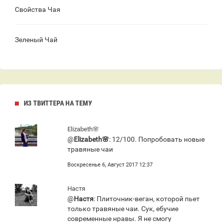
Свойства Чая
Зеленый Чай
ИЗ ТВИТТЕРА НА ТЕМУ
Elizabeth🌸
@
Elizabeth🌸
: 12/100. Попробовать новые
травяные чаи
Воскресенье 6, Август 2017 12:37
Настя
@
Настя
: Плиточник-веган, которой пьет
только травяные чаи. Сук, ебучие
современные нравы. Я не смогу