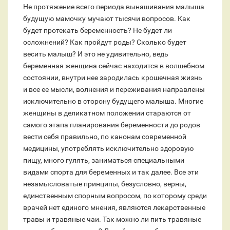
Не протяжение всего периода вынашивания малыша
будущую мамочку мучают тысячи вопросов. Как
будет протекать беременность? Не будет ли
осложнений? Как пройдут роды? Сколько будет
весить малыш? И это не удивительно, ведь
беременная женщина сейчас находится в волшебном
состоянии, внутри нее зародилась крошечная жизнь
и все ее мысли, волнения и переживания направлены
исключительно в сторону будущего малыша. Многие
женщины в деликатном положении стараются от
самого этапа планирования беременности до родов
вести себя правильно, по канонам современной
медицины, употреблять исключительно здоровую
пищу, много гулять, заниматься специальными
видами спорта для беременных и так далее. Все эти
незамысловатые принципы, безусловно, верны,
единственным спорным вопросом, по которому среди
врачей нет единого мнения, являются лекарственные
травы и травяные чаи. Так можно ли пить травяные