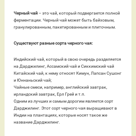
Черный чай
– это чай, который подвергается полной
ферментации. Черный чай может быть байховым,
гранулированным, пакетированным и плиточным.
Существуют разные сорта черного чая:
Индийский чай, который в свою очередь разделяется
на Дарджилинг, Ассамский чай и Сиккимский чай
Китайский чай, к нему относят Кимун, Лапсан Сушонг
и Юннаньский чай;
Чайные смеси, например, английский завтрак,
ирландский завтрак, Ерл Грей и т.п.
Одним из лучших и самым дорогим является сорт
Дарджилинг. Этот сорт черного чая выращивают в
Индии на плантациях, которые носят такое же
название Дарджилинг.