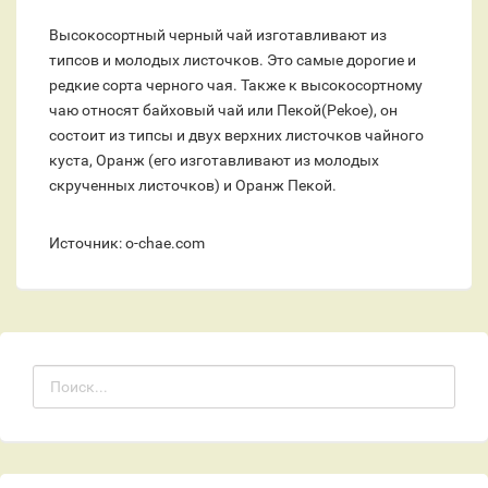
Высокосортный черный чай изготавливают из
типсов и молодых листочков. Это самые дорогие и
редкие сорта черного чая. Также к высокосортному
чаю относят байховый чай или Пекой(Pekoe), он
состоит из типсы и двух верхних листочков чайного
куста, Оранж (его изготавливают из молодых
скрученных листочков) и Оранж Пекой.
Источник: o-chae.com