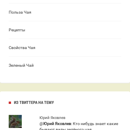
Польза Чая
Рецепты
Свойства Чая
Зеленый Чай
ИЗ ТВИТТЕРА НА ТЕМУ
Юрий Яковлев
@
Юрий Яковлев
: Кто нибудь знает какие
бывают виды зелёного чая