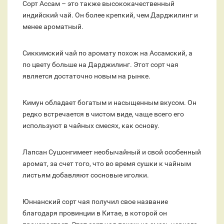
Сорт Ассам – это также высококачественный
индийский чай. Он более крепкий, чем Дарджилинг и
менее ароматный.
Сиккимский чай по аромату похож на Ассамский, а
по цвету больше на Дарджилинг. Этот сорт чая
является достаточно новым на рынке.
Кимун обладает богатым и насыщенным вкусом. Он
редко встречается в чистом виде, чаще всего его
используют в чайных смесях, как основу.
Лапсан Сушонгимеет необычайный и свой особенный
аромат, за счет того, что во время сушки к чайным
листьям добавляют сосновые иголки.
Юннанский сорт чая получил свое название
благодаря провинции в Китае, в которой он