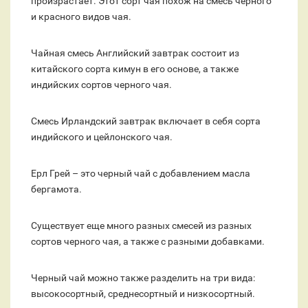
произрастает. Этот сорт чая похож на смесь черного
и красного видов чая.
Чайная смесь Английский завтрак состоит из
китайского сорта кимун в его основе, а также
индийских сортов черного чая.
Смесь Ирландский завтрак включает в себя сорта
индийского и цейлонского чая.
Ерл Грей – это черный чай с добавлением масла
бергамота.
Существует еще много разных смесей из разных
сортов черного чая, а также с разными добавками.
Черный чай можно также разделить на три вида:
высокосортный, среднесортный и низкосортный.