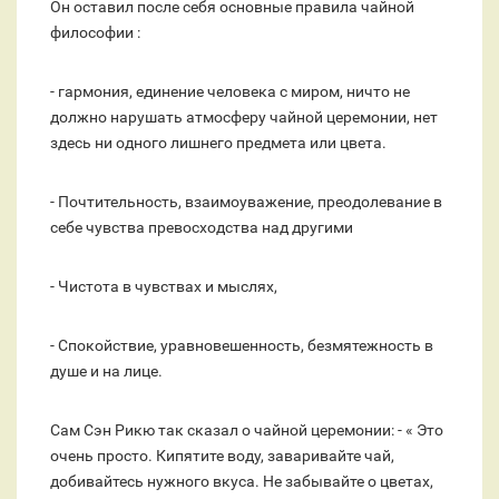
Он оставил после себя основные правила чайной
философии :
- гармония, единение человека с миром, ничто не
должно нарушать атмосферу чайной церемонии, нет
здесь ни одного лишнего предмета или цвета.
- Почтительность, взаимоуважение, преодолевание в
себе чувства превосходства над другими
- Чистота в чувствах и мыслях,
- Спокойствие, уравновешенность, безмятежность в
душе и на лице.
Сам Сэн Рикю так сказал о чайной церемонии: - « Это
очень просто. Кипятите воду, заваривайте чай,
добивайтесь нужного вкуса. Не забывайте о цветах,