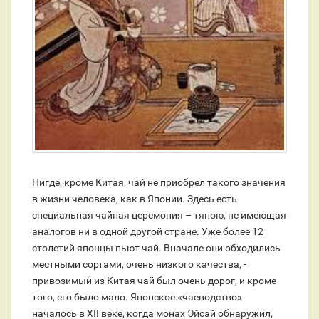
Нигде, кроме Китая, чай не приобрел такого значения
в жизни человека, как в Японии. Здесь есть
специальная чайная церемония – тяною, не имеющая
аналогов ни в одной другой стране. Уже более 12
столетий японцы пьют чай. Вначале они обходились
местными сортами, очень низкого качества, -
привозимый из Китая чай был очень дорог, и кроме
того, его было мало. Японское «чаеводство»
началось в XII веке, когда монах Эйсэй обнаружил,