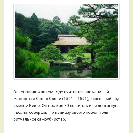
Основоположником тядо считается знаменитый
мастер чая Сэнно Соэки (1521 – 1591), известный под
именем Рикю. Он прожил 70 лет, и так и не достигнув
идеала, совершил по приказу своего повелителя
ритуальное самоубийство.