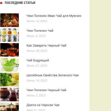
ПОСЛЕДНИЕ СТАТЬИ
Чем Полезен Иван Чай для Мужчин
Июль 12, 2023
Чем Полезен Чай
Июль 5, 2023
Как Заварить Черный Чай
Июнь 28, 2023
Чай Бодрящий
Июнь 21, 2023
Целебные Свойства Зеленого Чая
Июнь 14, 2023
Чем Полезен Черный Чай
Июнь 7, 2023
Диета на Черном Чае
Май 31, 2023