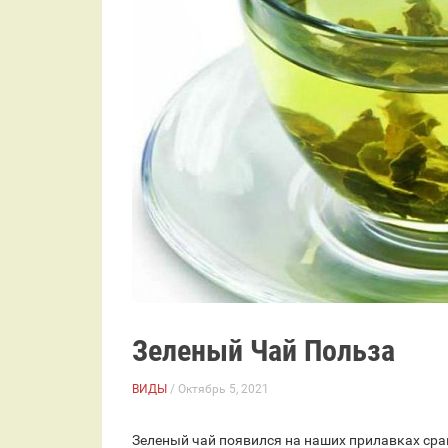
Зеленый Чай Польза
ВИДЫ
/ Октябрь 5, 2021
Зеленый чай появился на наших прилавках срав