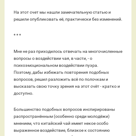
На этот счет мы нашли замечательную статью и
решили опубликовать её, практически без изменений.
* * *
Мне не раз приходилось отвечать на многочисленные
вопросы о воздействии чая, в части, - о
психоэмоциональном воздействии пуэра.
Поэтому, дабы избежать повторения подобных
вопросов, решил разложить всё по полочкам и
высказать свою точку зрения на этот счёт - кратко и
доступно.
Большинство подобных вопросов инспирированы
распространённым (особенно среди молодёжи)
мнением, что китайский чай имеет некое особо
выраженное воздействие, близкое к состоянию