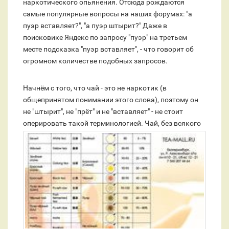
наркотического опьянения. Отсюда рождаются
самые популярные вопросы на наших форумах: "а
пуэр вставляет?", "а пуэр штырит?" Даже в
поисковике Яндекс по запросу "пуэр" на третьем
месте подсказка "пуэр вставляет", - что говорит об
огромном количестве подобных запросов.
Начнём с того, что чай - это не наркотик (в
общепринятом понимании этого слова), поэтому он
не "штырит", не "прёт" и не "вставляет" - не стоит
оперировать такой терминологией.
Чай, без всякого