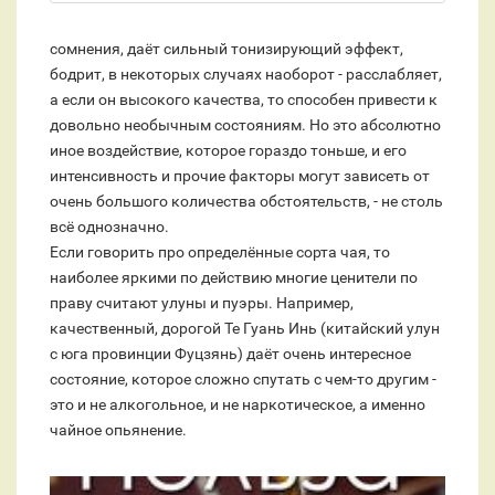
сомнения, даёт сильный тонизирующий эффект,
бодрит, в некоторых случаях наоборот - расслабляет,
а если он высокого качества, то способен привести к
довольно необычным состояниям. Но это абсолютно
иное воздействие, которое гораздо тоньше, и его
интенсивность и прочие факторы могут зависеть от
очень большого количества обстоятельств, - не столь
всё однозначно.
Если говорить про определённые сорта чая, то
наиболее яркими по действию многие ценители по
праву считают улуны и пуэры. Например,
качественный, дорогой Те Гуань Инь (китайский улун
с юга провинции Фуцзянь) даёт очень интересное
состояние, которое сложно спутать с чем-то другим -
это и не алкогольное, и не наркотическое, а именно
чайное опьянение.