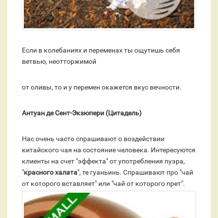
Если в колебаниях и переменах ты ощутишь себя
ветвью, неотторжимой
от оливы, то и у перемен окажется вкус вечности.
Антуан де Сент-Экзюпери (Цитадель)
Нас очень часто спрашивают о воздействии
китайского чая на состояние человека. Интересуются
клиенты на счет "эффекта" от употребления пуэра,
"
красного халата
", те гуаньинь. Спрашивают про "чай
от которого вставляет" или "чай от которого прет".