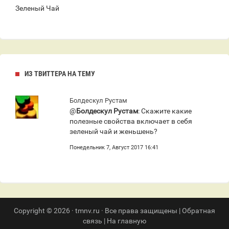
Зеленый Чай
ИЗ ТВИТТЕРА НА ТЕМУ
Болдескул Рустам
@
Болдескул Рустам
: Скажите какие
полезные свойства включает в себя
зеленый чай и женьшень?
Понедельник 7, Август 2017 16:41
Copyright © 2026 · tmnv.ru · Все права защищены |
Обратная
связь
|
На главную