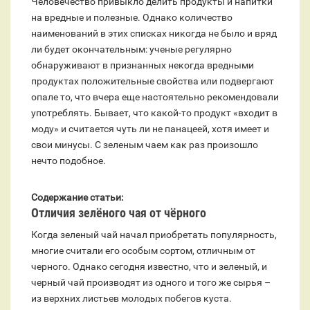
Человечество привыкло делить продукты и напитки
на вредные и полезные. Однако количество
наименований в этих списках никогда не было и вряд
ли будет окончательным: ученые регулярно
обнаруживают в признанных некогда вредными
продуктах положительные свойства или подвергают
опале то, что вчера еще настоятельно рекомендовали
употреблять. Бывает, что какой-то продукт «входит в
моду» и считается чуть ли не панацеей, хотя имеет и
свои минусы. С зеленым чаем как раз произошло
нечто подобное.
Содержание статьи:
Отличия зелёного чая от чёрного
Когда зеленый чай начал приобретать популярность,
многие считали его особым сортом, отличным от
черного. Однако сегодня известно, что и зеленый, и
черный чай производят из одного и того же сырья –
из верхних листьев молодых побегов куста.