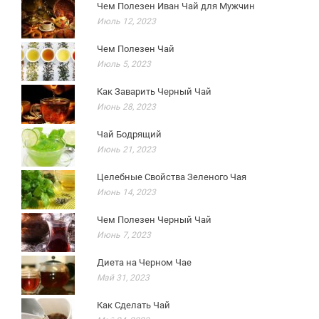
Чем Полезен Иван Чай для Мужчин
Июль 12, 2023
Чем Полезен Чай
Июль 5, 2023
Как Заварить Черный Чай
Июнь 28, 2023
Чай Бодрящий
Июнь 21, 2023
Целебные Свойства Зеленого Чая
Июнь 14, 2023
Чем Полезен Черный Чай
Июнь 7, 2023
Диета на Черном Чае
Май 31, 2023
Как Сделать Чай