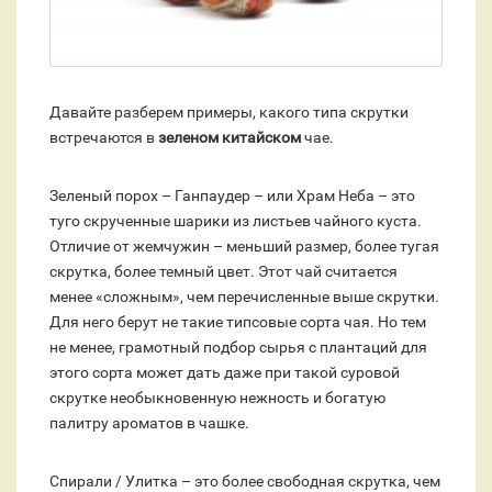
Давайте разберем примеры, какого типа скрутки
встречаются в
зеленом китайском
чае.
Зеленый порох – Ганпаудер – или Храм Неба – это
туго скрученные шарики из листьев чайного куста.
Отличие от жемчужин – меньший размер, более тугая
скрутка, более темный цвет. Этот чай считается
менее «сложным», чем перечисленные выше скрутки.
Для него берут не такие типсовые сорта чая. Но тем
не менее, грамотный подбор сырья с плантаций для
этого сорта может дать даже при такой суровой
скрутке необыкновенную нежность и богатую
палитру ароматов в чашке.
Спирали / Улитка – это более свободная скрутка, чем