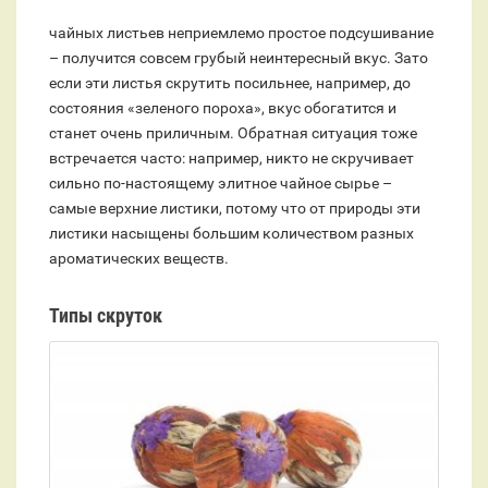
чайных листьев неприемлемо простое подсушивание
– получится совсем грубый неинтересный вкус. Зато
если эти листья скрутить посильнее, например, до
состояния «зеленого пороха», вкус обогатится и
станет очень приличным. Обратная ситуация тоже
встречается часто: например, никто не скручивает
сильно по-настоящему элитное чайное сырье –
самые верхние листики, потому что от природы эти
листики насыщены большим количеством разных
ароматических веществ.
Типы скруток