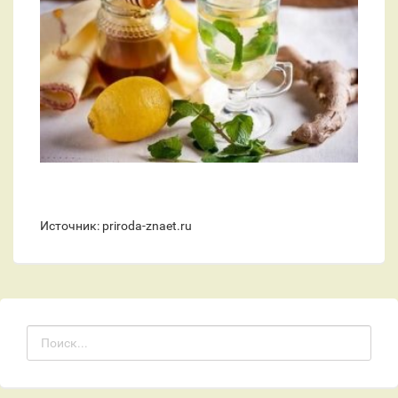
Источник: priroda-znaet.ru