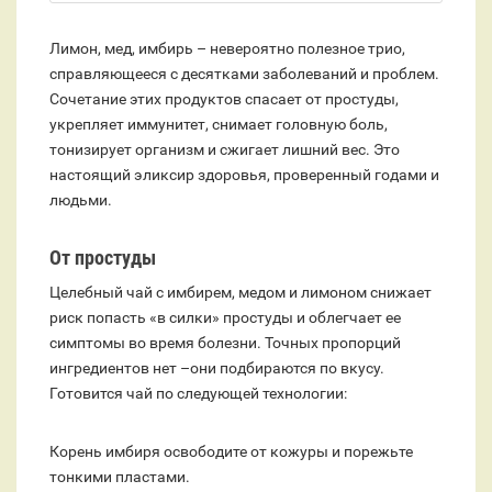
Лимон, мед, имбирь – невероятно полезное трио,
справляющееся с десятками заболеваний и проблем.
Сочетание этих продуктов спасает от простуды,
укрепляет иммунитет, снимает головную боль,
тонизирует организм и сжигает лишний вес. Это
настоящий эликсир здоровья, проверенный годами и
людьми.
От простуды
Целебный чай с имбирем, медом и лимоном снижает
риск попасть «в силки» простуды и облегчает ее
симптомы во время болезни. Точных пропорций
ингредиентов нет –они подбираются по вкусу.
Готовится чай по следующей технологии:
Корень имбиря освободите от кожуры и порежьте
тонкими пластами.