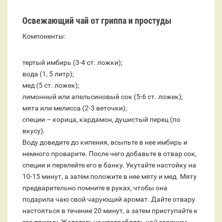
Освежающий чай от гриппа и простуды
Компоненты:
тертый имбирь (3-4 ст. ложки);
вода (1, 5 литр);
мед (5 ст. ложек);
лимонный или апельсиновый сок (5-6 ст. ложек);
мята или мелисса (2-3 веточки);
специи – корица, кардамон, душистый перец (по
вкусу).
Воду доведите до кипения, всыпьте в нее имбирь и
немного проварите. После чего добавьте в отвар сок,
специи и перелейте его в банку. Укутайте настойку на
10-15 минут, а затем положите в нее мяту и мед. Мяту
предварительно помните в руках, чтобы она
подарила чаю свой чарующий аромат. Дайте отвару
настояться в течение 20 минут, а затем приступайте к