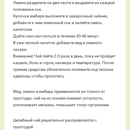
Лимон разделите на две части и выдавите из каждой
половинки сок.
Кусочки имбиря выложите в заварочный чайник,
добавьте к ним лимонный сок и залейте смесь
кипятком.
Дайте чаю настояться в течение 30-40 минут.
В уже теплый напиток добавьте мед и немного
сахара.
Внимание! Чай пейте 2-3 раза в день, пока не пройдет
кашель, боль в горле, насморк и температура. После
приема средства обязательно полежите под теплым
одеялом, чтобы пропотеть.
Мед, лимон и имбирь применяются не только от
простуды, чай на их основе снимает усталость,
успокаивает мигрень, повышает тонус организма.
Целебный чай решительно расправляется с
простудой