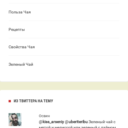
Польза Чая
Рецепты
Свойства Чая
Зеленый Чай
ИЗ ТВИТТЕРА НА ТЕМУ
Освин
@
kiss_arseniy
@
uberiteribu
Зеленый чай с
мятой и мелиссой или зеленый с лаймом