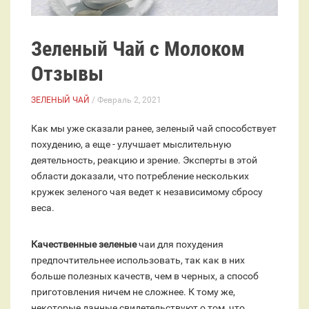
Зеленый Чай с Молоком
Отзывы
ЗЕЛЕНЫЙ ЧАЙ
/ Февраль 2, 2021
Как мы уже сказали ранее, зеленый чай способствует
похудению, а еще - улучшает мыслительную
деятельность, реакцию и зрение. Эксперты в этой
области доказали, что потребление нескольких
кружек зеленого чая ведет к независимому сбросу
веса.
Качественные зеленые
чаи для похудения
предпочтительнее использовать, так как в них
больше полезных качеств, чем в черных, а способ
приготовления ничем не сложнее. К тому же,
некоторые данные свидетельствуют о том, что