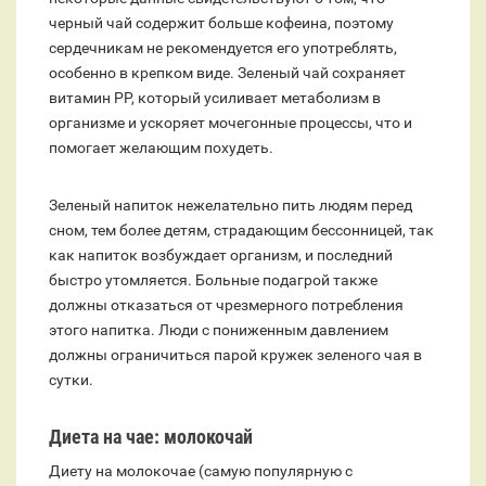
черный чай содержит больше кофеина, поэтому
сердечникам не рекомендуется его употреблять,
особенно в крепком виде. Зеленый чай сохраняет
витамин PP, который усиливает метаболизм в
организме и ускоряет мочегонные процессы, что и
помогает желающим похудеть.
Зеленый напиток нежелательно пить людям перед
сном, тем более детям, страдающим бессонницей, так
как напиток возбуждает организм, и последний
быстро утомляется. Больные подагрой также
должны отказаться от чрезмерного потребления
этого напитка. Люди с пониженным давлением
должны ограничиться парой кружек зеленого чая в
сутки.
Диета на чае: молокочай
Диету на молокочае (самую популярную с