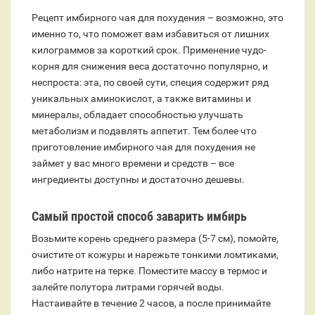
Рецепт имбирного чая для похудения – возможно, это
именно то, что поможет вам избавиться от лишних
килограммов за короткий срок. Применение чудо-
корня для снижения веса достаточно популярно, и
неспроста: эта, по своей сути, специя содержит ряд
уникальных аминокислот, а также витамины и
минералы, обладает способностью улучшать
метаболизм и подавлять аппетит. Тем более что
приготовление имбирного чая для похудения не
займет у вас много времени и средств – все
ингредиенты доступны и достаточно дешевы.
Самый простой способ заварить имбирь
Возьмите корень среднего размера (5-7 см), помойте,
очистите от кожуры и нарежьте тонкими ломтиками,
либо натрите на терке. Поместите массу в термос и
залейте полутора литрами горячей воды.
Настаивайте в течение 2 часов, а после принимайте