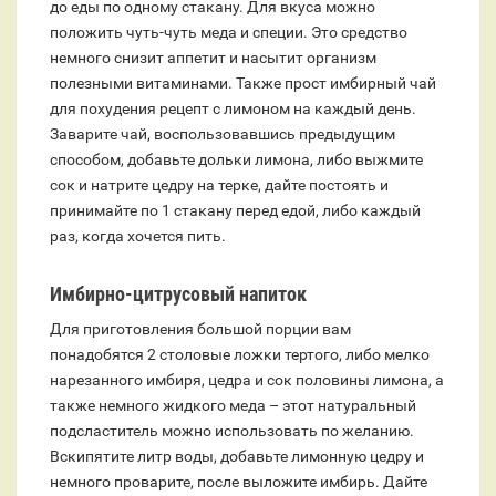
до еды по одному стакану. Для вкуса можно
положить чуть-чуть меда и специи. Это средство
немного снизит аппетит и насытит организм
полезными витаминами. Также прост имбирный чай
для похудения рецепт с лимоном на каждый день.
Заварите чай, воспользовавшись предыдущим
способом, добавьте дольки лимона, либо выжмите
сок и натрите цедру на терке, дайте постоять и
принимайте по 1 стакану перед едой, либо каждый
раз, когда хочется пить.
Имбирно-цитрусовый напиток
Для приготовления большой порции вам
понадобятся 2 столовые ложки тертого, либо мелко
нарезанного имбиря, цедра и сок половины лимона, а
также немного жидкого меда – этот натуральный
подсластитель можно использовать по желанию.
Вскипятите литр воды, добавьте лимонную цедру и
немного проварите, после выложите имбирь. Дайте