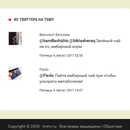
ИЗ ТВИТТЕРА НА ТЕМУ
Винсент Виллем
@
kamillachizhic
@
biktashevaq
Зелёный чай
не оч, имбирный норм
Пятница 4, Август 2017 02:00
Pavlo
@
Pavlo
: Пейте имбирный чай при чтобы
ускорить метаболизм!
Пятница 4, Август 2017 14:07
Copyright © 2026 · tmnv.ru · Все права защищены |
Обратная