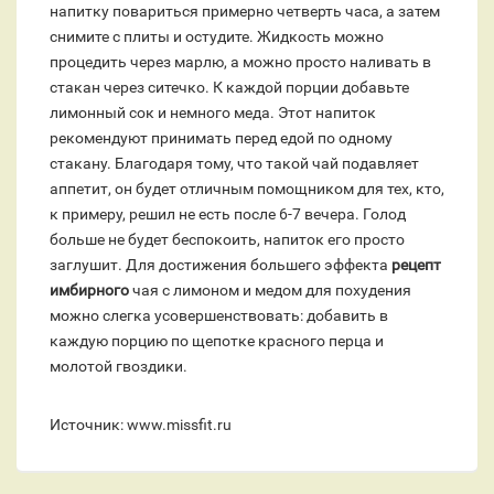
напитку повариться примерно четверть часа, а затем
снимите с плиты и остудите. Жидкость можно
процедить через марлю, а можно просто наливать в
стакан через ситечко. К каждой порции добавьте
лимонный сок и немного меда. Этот напиток
рекомендуют принимать перед едой по одному
стакану. Благодаря тому, что такой чай подавляет
аппетит, он будет отличным помощником для тех, кто,
к примеру, решил не есть после 6-7 вечера. Голод
больше не будет беспокоить, напиток его просто
заглушит. Для достижения большего эффекта
рецепт
имбирного
чая с лимоном и медом для похудения
можно слегка усовершенствовать: добавить в
каждую порцию по щепотке красного перца и
молотой гвоздики.
Источник: www.missfit.ru