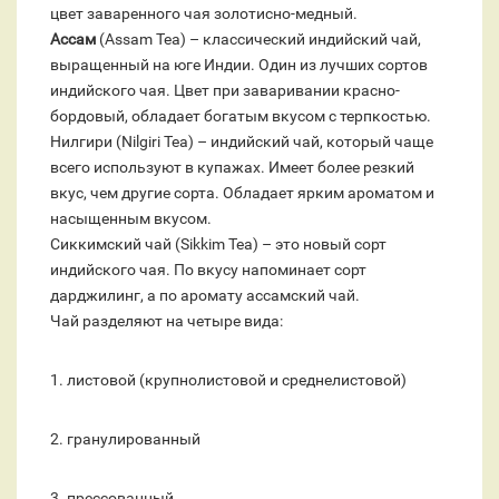
цвет заваренного чая золотисно-медный.
Ассам
(Assam Tea) – классический индийский чай,
выращенный на юге Индии. Один из лучших сортов
индийского чая. Цвет при заваривании красно-
бордовый, обладает богатым вкусом с терпкостью.
Нилгири (Nilgiri Tea) – индийский чай, который чаще
всего используют в купажах. Имеет более резкий
вкус, чем другие сорта. Обладает ярким ароматом и
насыщенным вкусом.
Сиккимский чай (Sikkim Tea) – это новый сорт
индийского чая. По вкусу напоминает сорт
дарджилинг, а по аромату ассамский чай.
Чай разделяют на четыре вида:
1. листовой (крупнолистовой и среднелистовой)
2. гранулированный
3. прессованный