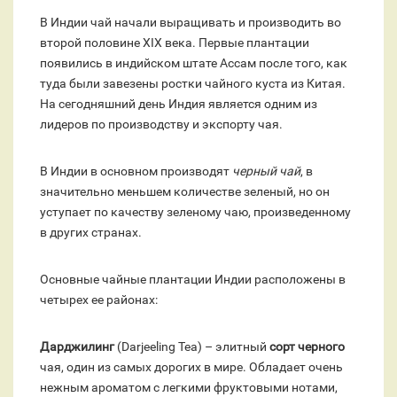
В Индии чай начали выращивать и производить во
второй половине ХIХ века. Первые плантации
появились в индийском штате Ассам после того, как
туда были завезены ростки чайного куста из Китая.
На сегодняшний день Индия является одним из
лидеров по производству и экспорту чая.
В Индии в основном производят
черный чай
, в
значительно меньшем количестве зеленый, но он
уступает по качеству зеленому чаю, произведенному
в других странах.
Основные чайные плантации Индии расположены в
четырех ее районах:
Дарджилинг
(Darjeeling Tea) – элитный
сорт черного
чая, один из самых дорогих в мире. Обладает очень
нежным ароматом с легкими фруктовыми нотами,