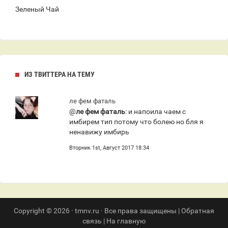
Зеленый Чай
ИЗ ТВИТТЕРА НА ТЕМУ
ле фем фаталь
@
ле фем фаталь
: и напоила чаем с
имбирем тип потому что болею но бля я
ненавижу имбирь
Вторник 1st, Август 2017 18:34
Copyright © 2026 · tmnv.ru · Все права защищены |
Обратная
связь
|
На главную