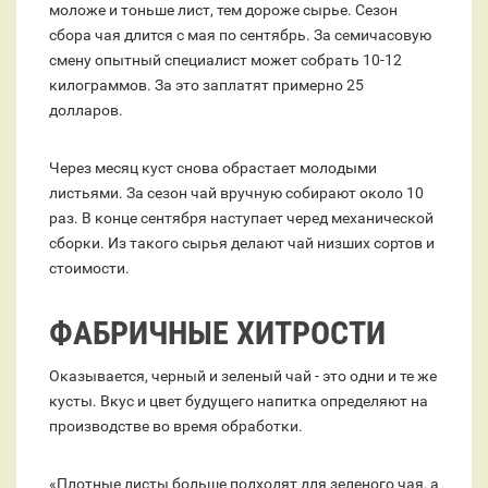
моложе и тоньше лист, тем дороже сырье. Сезон
сбора чая длится с мая по сентябрь. За семичасовую
смену опытный специалист может собрать 10-12
килограммов. За это заплатят примерно 25
долларов.
Через месяц куст снова обрастает молодыми
листьями. За сезон чай вручную собирают около 10
раз. В конце сентября наступает черед механической
сборки. Из такого сырья делают чай низших сортов и
стоимости.
ФАБРИЧНЫЕ ХИТРОСТИ
Оказывается, черный и зеленый чай - это одни и те же
кусты. Вкус и цвет будущего напитка определяют на
производстве во время обработки.
«Плотные листы больше подходят для зеленого чая, а