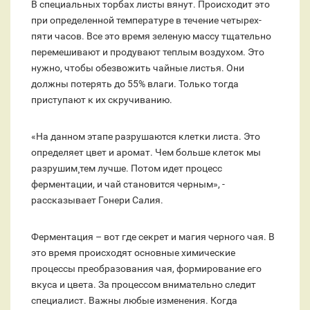
В специальных торбах листы вянут. Происходит это
при определенной температуре в течение четырех-
пяти часов. Все это время зеленую массу тщательно
перемешивают и продувают теплым воздухом. Это
нужно, чтобы обезвожить чайные листья. Они
должны потерять до 55% влаги. Только тогда
приступают к их скручиванию.
«На данном этапе разрушаются клетки листа. Это
определяет цвет и аромат. Чем больше клеток мы
разрушим¸ тем лучше. Потом идет процесс
ферментации, и чай становится черным», -
рассказывает Гонери Салия.
Ферментация – вот где секрет и магия черного чая. В
это время происходят основные химические
процессы преобразования чая, формирование его
вкуса и цвета. За процессом внимательно следит
специалист. Важны любые изменения. Когда