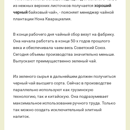
из нежных верхних листочков получается
хороший
черный
байховый чай», - поясняет менеджер чайной
плантации Нона Кварацхелия.
В конце рабочего дня чайный сбор везут на фабрику.
Она начала работать в конце 50-х годов прошлого
века и обеспечивала чаем весь Советский Союз.
Сегодня объемы производства значительно меньше.
Выпускают преимущественно зеленый чай.
Из зеленого сырья в дальнейшем должен получиться
черный чай высшего сорта. Сейчас в производстве
параллельно используют как грузинскую
технологию, так и китайскую. Она подразумевает
максимальное использование ручного труда. Только
так можно создать исключительный элитный
напиток.