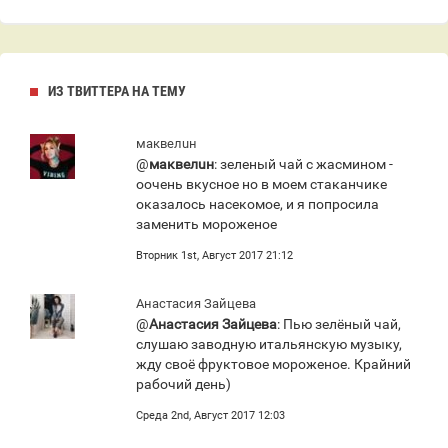
ИЗ ТВИТТЕРА НА ТЕМУ
маквелuн
@
маквелuн
: зеленый чай с жасмином -
оочень вкусное но в моем стаканчике
оказалось насекомое, и я попросила
заменить мороженое
Вторник 1st, Август 2017 21:12
Анастасия Зайцева
@
Анастасия Зайцева
: Пью зелёный чай,
слушаю заводную итальянскую музыку,
жду своё фруктовое мороженое. Крайний
рабочий день)
Среда 2nd, Август 2017 12:03