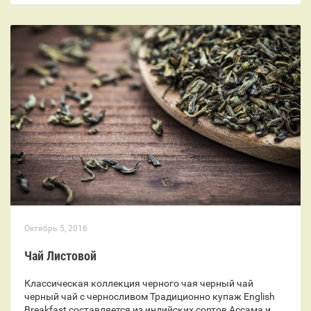
Октябрь 5, 2016
Чай Листовой
Классическая коллекция черного чая черный чай
черный чай с черносливом Традиционно купаж English
Breakfast составляется из индийских сортов Ассама и