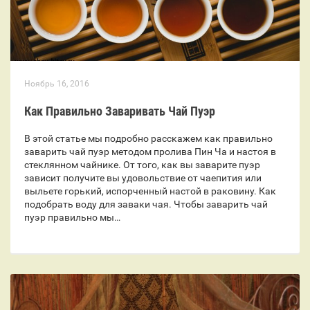
Ноябрь 16, 2016
Как Правильно Заваривать Чай Пуэр
В этой статье мы подробно расскажем как правильно
заварить чай пуэр методом пролива Пин Ча и настоя в
стеклянном чайнике. От того, как вы заварите пуэр
зависит получите вы удовольствие от чаепития или
выльете горький, испорченный настой в раковину. Как
подобрать воду для заваки чая. Чтобы заварить чай
пуэр правильно мы…