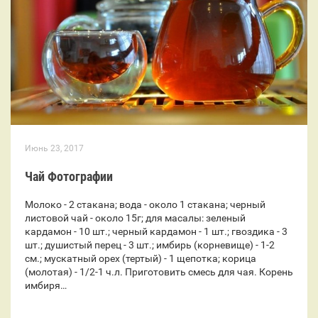
Июнь 23, 2017
Чай Фотографии
Молоко - 2 стакана; вода - около 1 стакана; черный
листовой чай - около 15г; для масалы: зеленый
кардамон - 10 шт.; черный кардамон - 1 шт.; гвоздика - 3
шт.; душистый перец - 3 шт.; имбирь (корневище) - 1-2
см.; мускатный орех (тертый) - 1 щепотка; корица
(молотая) - 1/2-1 ч.л. Приготовить смесь для чая. Корень
имбиря…