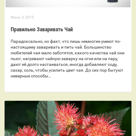
Июль 3, 2015
Правильно Заваривать Чай
Парадоксально, но факт, что лишь немногие умеют по-
настоящему заваривать и пить чай. Большинство
любителей чая мало заботятся, какого качества чай они
пьют, нагревают чайную заварку на огне или на пару,
дают ей долго настаиваться, иногда добавляют соду,
сахар, соль, чтобы усилить цвет чая. До сих пор бытуют
неверные способы…