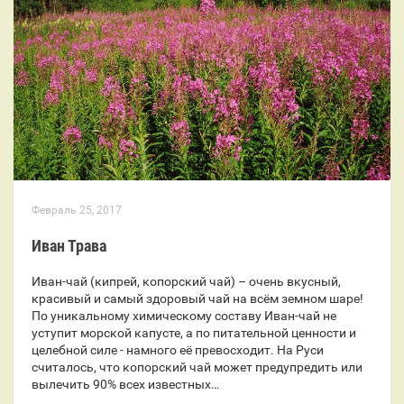
Февраль 25, 2017
Иван Трава
Иван-чай (кипрей, копорский чай) – очень вкусный,
красивый и самый здоровый чай на всём земном шаре!
По уникальному химическому составу Иван-чай не
уступит морской капусте, а по питательной ценности и
целебной силе - намного её превосходит. На Руси
считалось, что копорский чай может предупредить или
вылечить 90% всех известных…