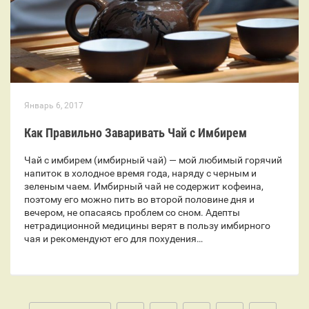
Январь 6, 2017
Как Правильно Заваривать Чай с Имбирем
Чай с имбирем (имбирный чай) — мой любимый горячий
напиток в холодное время года, наряду с черным и
зеленым чаем. Имбирный чай не содержит кофеина,
поэтому его можно пить во второй половине дня и
вечером, не опасаясь проблем со сном. Адепты
нетрадиционной медицины верят в пользу имбирного
чая и рекомендуют его для похудения…