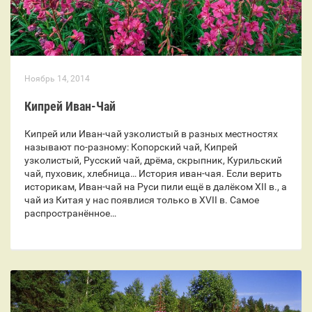
Ноябрь 14, 2014
Кипрей Иван-Чай
Кипрей или Иван-чай узколистый в разных местностях
называют по-разному: Копорский чай, Кипрей
узколистый, Русский чай, дрёма, скрыпник, Курильский
чай, пуховик, хлебница… История иван-чая. Если верить
историкам, Иван-чай на Руси пили ещё в далёком XII в., а
чай из Китая у нас появлися только в XVII в. Самое
распространённое…