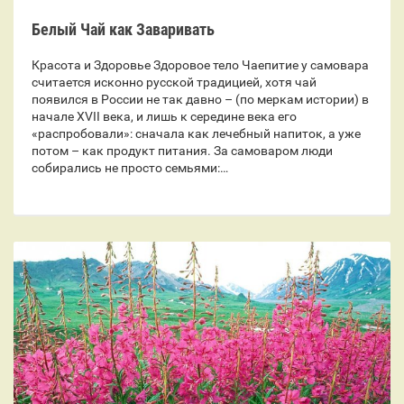
Белый Чай как Заваривать
Красота и Здоровье Здоровое тело Чаепитие у самовара
считается исконно русской традицией, хотя чай
появился в России не так давно – (по меркам истории) в
начале XVII века, и лишь к середине века его
«распробовали»: сначала как лечебный напиток, а уже
потом – как продукт питания. За самоваром люди
собирались не просто семьями:…