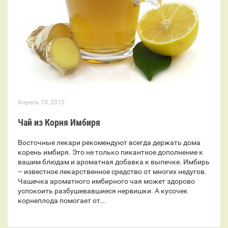
Апрель 10, 2015
Чай из Корня Имбиря
Восточные лекари рекомендуют всегда держать дома
корень имбиря. Это не только пикантное дополнение к
вашим блюдам и ароматная добавка к выпечке. Имбирь
– известное лекарственное средство от многих недугов.
Чашечка ароматного имбирного чая может здорово
успокоить разбушевавшиеся нервишки. А кусочек
корнеплода помогает от…