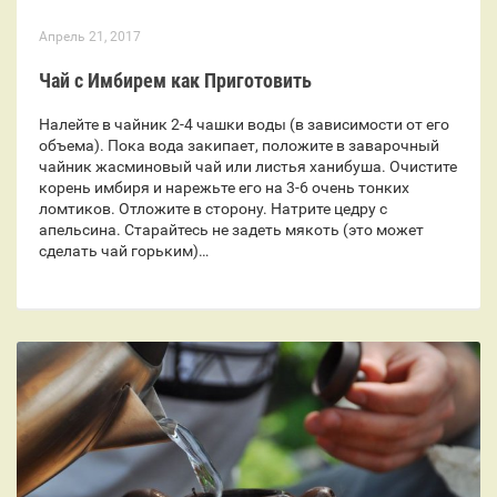
Апрель 21, 2017
Чай с Имбирем как Приготовить
Налейте в чайник 2-4 чашки воды (в зависимости от его
объема). Пока вода закипает, положите в заварочный
чайник жасминовый чай или листья ханибуша. Очистите
корень имбиря и нарежьте его на 3-6 очень тонких
ломтиков. Отложите в сторону. Натрите цедру с
апельсина. Старайтесь не задеть мякоть (это может
сделать чай горьким)…