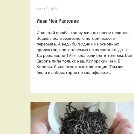
Март 3, 2020
Иван Чай Растение
Иван-чай вошёл в нашу жизнь совсем недавно.
Вошёл после серьёзного исторического
перерыва. А ведь был одним из основных
продуктов, поставляемых на экспорт когда-то.
До революции 1917 года если быть точным. Вся
Европа пила только наш Копорский чай. В
Копорье были огромные плантации. Там же
были и лаборатории по «шлифовке»…