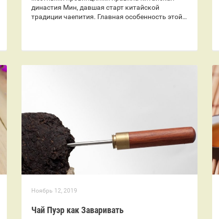
династия Мин, давшая старт китайской
традиции чаепития. Главная особенность этой…
Ноябрь 12, 2019
Чай Пуэр как Заваривать