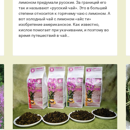
лимоном придумали русские. За границей его
так и называют «русский чай». Это в большей
степени относится к горячему чаю с лимоном. А
вот холодный чай с лимоном «айс ти»
изобретение американское. Как известно,
кислое помогает при укачивании, и поэтому во
время путешествий в чай…