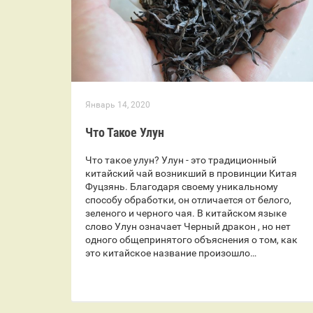
Январь 14, 2020
Что Такое Улун
Что такое улун? Улун - это традиционный
китайский чай возникший в провинции Китая
Фуцзянь. Благодаря своему уникальному
способу обработки, он отличается от белого,
зеленого и черного чая. В китайском языке
слово Улун означает Черный дракон , но нет
одного общепринятого объяснения о том, как
это китайское название произошло…