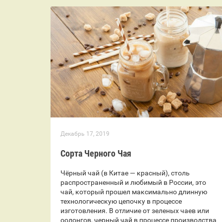
Декабрь 17, 2019
Сорта Черного Чая
Чёрный чай (в Китае — красный), столь
распространенный и любимый в России, это
чай, который прошел максимально длинную
технологическую цепочку в процессе
изготовления. В отличие от зеленых чаев или
оолонгов, черный чай в процессе производства