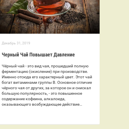
Декабрь 31, 2019
Черный Чай Повышает Давление
Чёрный чай - это вид чая, прошедший полную
ферментацию (окисление) при производстве.
Именно отсюда его характерный цвет. Этот чай
богат витаминами группы В. Основное отличие
чёрного чая от других, за которое он и снискал
большую популярность, - это повышенное
содержание кофеина, алкалоида,
оказывающего возбуждающее действие…