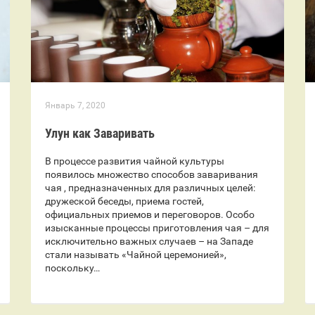
Январь 7, 2020
Улун как Заваривать
В процессе развития чайной культуры
появилось множество способов заваривания
чая , предназначенных для различных целей:
дружеской беседы, приема гостей,
официальных приемов и переговоров. Особо
изысканные процессы приготовления чая – для
исключительно важных случаев – на Западе
стали называть «Чайной церемонией»,
поскольку…