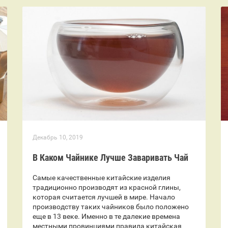
Декабрь 10, 2019
В Каком Чайнике Лучше Заваривать Чай
Самые качественные китайские изделия
традиционно производят из красной глины,
которая считается лучшей в мире. Начало
производству таких чайников было положено
еще в 13 веке. Именно в те далекие времена
местными провинциями правила китайская