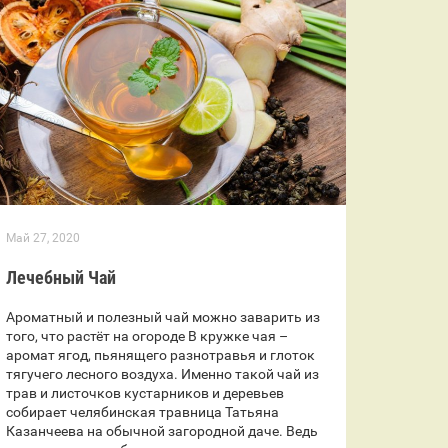
Май 27, 2020
Лечебный Чай
Ароматный и полезный чай можно заварить из
того, что растёт на огороде В кружке чая –
аромат ягод, пьянящего разнотравья и глоток
тягучего лесного воздуха. Именно такой чай из
трав и листочков кустарников и деревьев
собирает челябинская травница Татьяна
Казанчеева на обычной загородной даче. Ведь