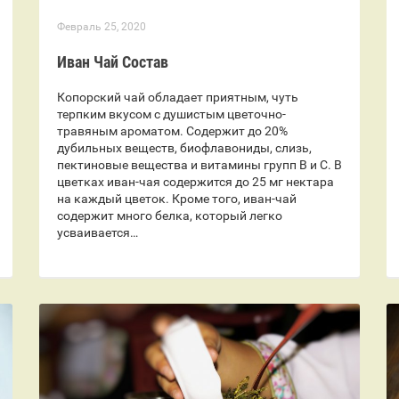
Февраль 25, 2020
Иван Чай Состав
Копорский чай обладает приятным, чуть
терпким вкусом с душистым цветочно-
травяным ароматом. Содержит до 20%
дубильных веществ, биофлавониды, слизь,
пектиновые вещества и витамины групп В и С. В
цветках иван-чая содержится до 25 мг нектара
на каждый цветок. Кроме того, иван-чай
содержит много белка, который легко
усваивается…