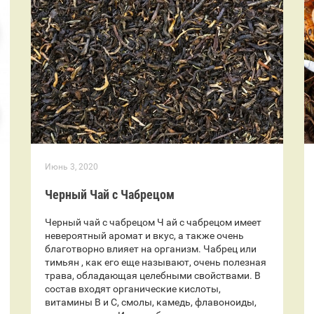
Июнь 3, 2020
Черный Чай с Чабрецом
Черный чай с чабрецом Ч ай с чабрецом имеет
невероятный аромат и вкус, а также очень
благотворно влияет на организм. Чабрец или
тимьян , как его еще называют, очень полезная
трава, обладающая целебными свойствами. В
состав входят органические кислоты,
витамины В и С, смолы, камедь, флавоноиды,