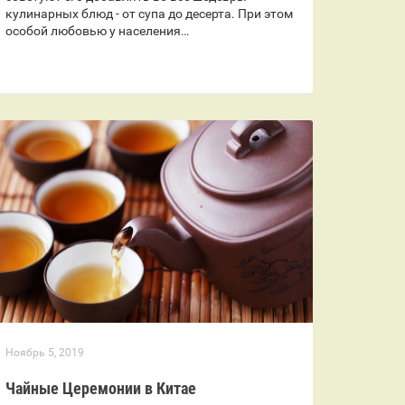
кулинарных блюд - от супа до десерта. При этом
особой любовью у населения…
Ноябрь 5, 2019
Чайные Церемонии в Китае