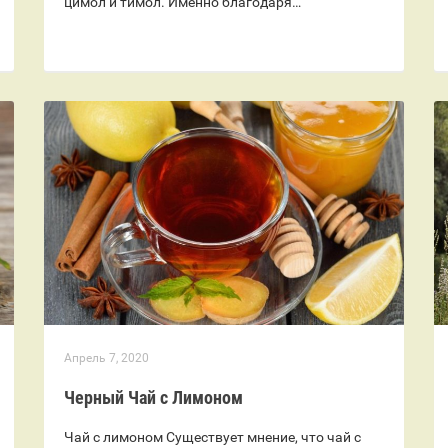
цимол и тимол. Именно благодаря…
Апрель 7, 2020
Черный Чай с Лимоном
Чай с лимоном Существует мнение, что чай с