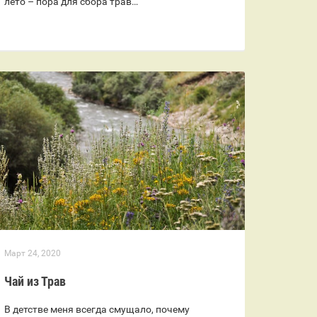
лето – пора для сбора трав…
Март 24, 2020
Чай из Трав
В детстве меня всегда смущало, почему