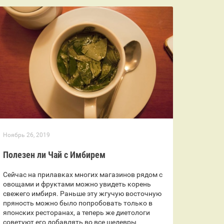
Ноябрь 26, 2019
Полезен ли Чай с Имбирем
Сейчас на прилавках многих магазинов рядом с
овощами и фруктами можно увидеть корень
свежего имбиря. Раньше эту жгучую восточную
пряность можно было попробовать только в
японских ресторанах, а теперь же диетологи
советуют его добавлять во все шедевры