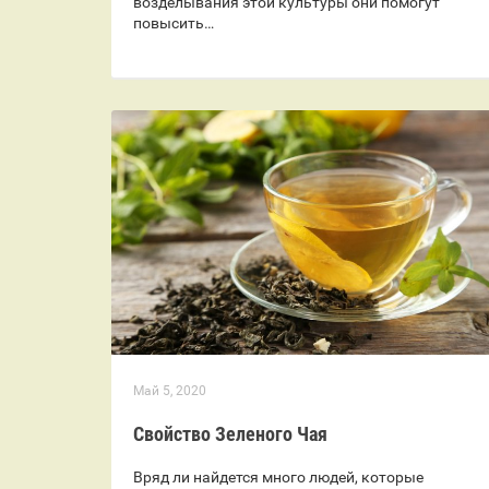
возделывания этой культуры они помогут
повысить…
Май 5, 2020
Свойство Зеленого Чая
Вряд ли найдется много людей, которые