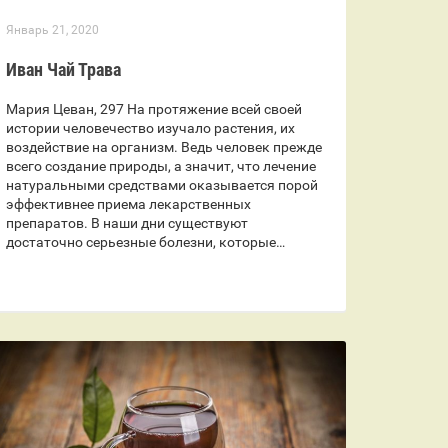
Январь 21, 2020
Иван Чай Трава
Мария Цеван, 297 На протяжение всей своей
истории человечество изучало растения, их
воздействие на организм. Ведь человек прежде
всего создание природы, а значит, что лечение
натуральными средствами оказывается порой
эффективнее приема лекарственных
препаратов. В наши дни существуют
достаточно серьезные болезни, которые…