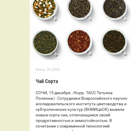
Июнь 10, 2020
Чай Сорта
СОЧИ, 15 декабря. /Корр. ТАСС Татьяна
Полинюк/. Сотрудники Всероссийского научно-
исследовательского института цветоводства и
субтропических культур (ВНИИЦиСК) вывели
новые сорта чая, отличающиеся своей
продуктивностью и зимостойкостью. В
сочетании с современной технологией